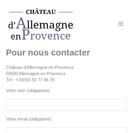
Aller
au
contenu
Pour nous contacter
Château d’Allemagne-en-Provence
04500 Allemagne-en-Provence
Tél : +33(0)4 92 77 46 78
Votre nom (obligatoire)
Votre email (obligatoire)