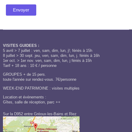
VISITES GUIDEES :
5 avril > 7 juillet : ven, sam, dim, lun, j!; fériés à 15h
8 juillet > 30 sept. jeu, ven, sam, dim, lun, j. fériés à 16h
1er oct. > 1er nov. ven, sam, dim, lun, j fériés à 15h
Tarif + 18 ans : 10 € / personne
GROUPES + de 15 pers.
toute l'année sur rendez-vous. 7€/personne
WEEK-END PATRIMOINE : visites multiples
Location et événements :
Gîtes, salle de réception, parc ++
Sur la D952 entre Gréoux-les-Bains et Riez