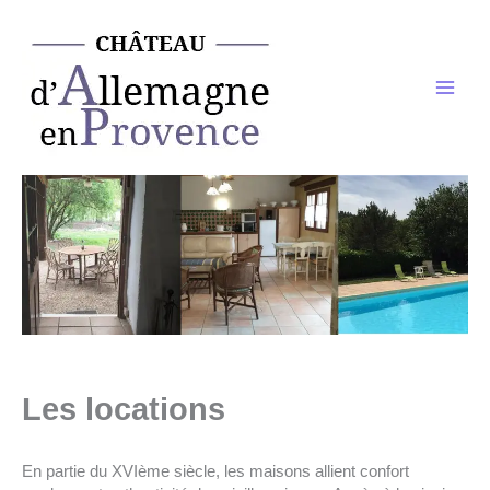
Aller
au
contenu
Les locations
En partie du XVIème siècle, les maisons allient confort