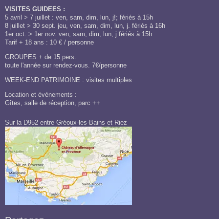
VISITES GUIDEES :
5 avril > 7 juillet : ven, sam, dim, lun, j!; fériés à 15h
8 juillet > 30 sept. jeu, ven, sam, dim, lun, j. fériés à 16h
1er oct. > 1er nov. ven, sam, dim, lun, j fériés à 15h
Tarif + 18 ans : 10 € / personne
GROUPES + de 15 pers.
toute l'année sur rendez-vous. 7€/personne
WEEK-END PATRIMOINE : visites multiples
Location et événements :
Gîtes, salle de réception, parc ++
Sur la D952 entre Gréoux-les-Bains et Riez